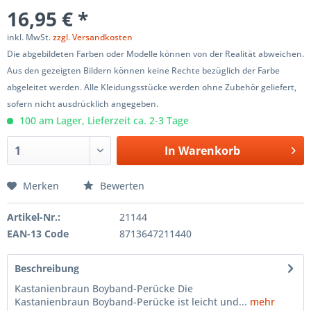
16,95 € *
inkl. MwSt.
zzgl. Versandkosten
Die abgebildeten Farben oder Modelle können von der Realität abweichen.
Aus den gezeigten Bildern können keine Rechte bezüglich der Farbe
abgeleitet werden. Alle Kleidungsstücke werden ohne Zubehör geliefert,
sofern nicht ausdrücklich angegeben.
100 am Lager, Lieferzeit ca. 2-3 Tage
In
Warenkorb
Merken
Bewerten
Artikel-Nr.:
21144
EAN-13 Code
8713647211440
Beschreibung
Kastanienbraun Boyband-Perücke Die
Kastanienbraun Boyband-Perücke ist leicht und...
mehr