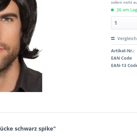
sofern nicht a
26 am Lage
Vergleic
Artikel-Nr.:
EAN Code
EAN-13 Cod
ücke schwarz spike"