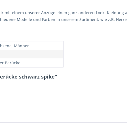
 mit einem unserer Anzüge einen ganz anderen Look. Kleidung all
schiedene Modelle und Farben in unserem Sortiment, wie z.B. Herr
hsene, Männer
r Perücke
erücke schwarz spike"