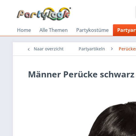
Home
Alle Themen
Partykostüme
Partyar
Naar overzicht
Partyartikeln
Perücke
Männer Perücke schwarz 