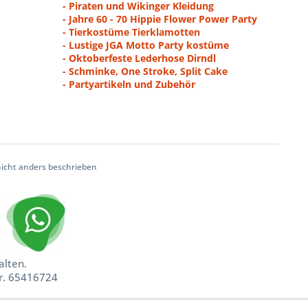
- Piraten und Wikinger Kleidung
- Jahre 60 - 70 Hippie Flower Power Party
- Tierkostüme Tierklamotten
- Lustige JGA Motto Party kostüme
- Oktoberfeste Lederhose Dirndl
- Schminke, One Stroke, Split Cake
- Partyartikeln und Zubehör
cht anders beschrieben
alten.
nr. 65416724