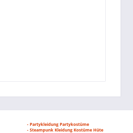
- Partykleidung Partykostüme
- Steampunk Kleidung Kostüme Hüte