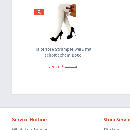
Halterlose Strümpfe weiß mit
schottischem Boge
2,95 € *
5,95 € *
Service Hotline
Shop Servi
WhatsApp Support
Site Map