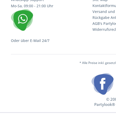
Kontaktformu
Mo-Sa, 09:00 - 21:00 Uhr
Versand und 
Rückgabe An
AGB's Partylo
Widerrufsrec
Oder über E-Mail 24/7
* Alle Preise inkl. geset
© 200
Partylook® 