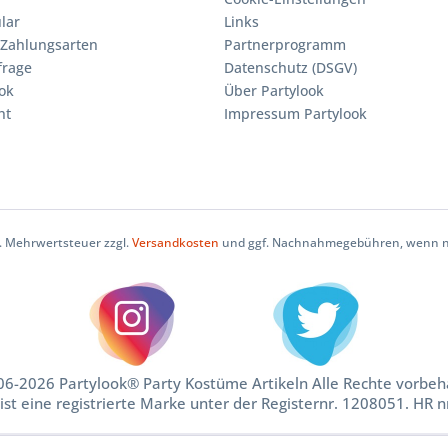
lar
Links
Zahlungsarten
Partnerprogramm
frage
Datenschutz (DSGV)
ok
Über Partylook
ht
Impressum Partylook
zl. Mehrwertsteuer zzgl.
Versandkosten
und ggf. Nachnahmegebühren, wenn ni
6-2026 Partylook® Party Kostüme Artikeln Alle Rechte vorbeh
ist eine registrierte Marke unter der Registernr. 1208051. HR 