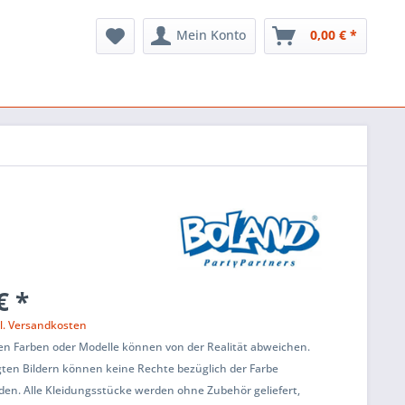
Mein Konto
0,00 € *
€ *
l. Versandkosten
en Farben oder Modelle können von der Realität abweichen.
ten Bildern können keine Rechte bezüglich der Farbe
den. Alle Kleidungsstücke werden ohne Zubehör geliefert,