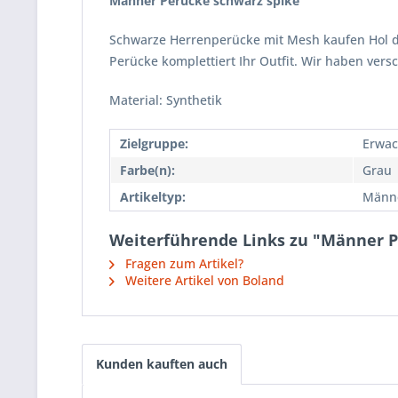
Männer Perücke schwarz spike
Schwarze Herrenperücke mit Mesh kaufen Hol dir
Perücke komplettiert Ihr Outfit. Wir haben ver
Material: Synthetik
Zielgruppe:
Erwac
Farbe(n):
Grau
Artikeltyp:
Männe
Weiterführende Links zu "Männer P
Fragen zum Artikel?
Weitere Artikel von Boland
Kunden kauften auch