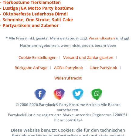
- Tierkostüme Tierklamotten
- Lustige JGA Motto Party kostüme
- Oktoberfeste Lederhose Dirndl
- Schminke, One Stroke, Split Cake
- Partyartikeln und Zubehör
* Alle Preise inkl. gesetzl. Mehrwertsteuer zzgl.
Versandkosten
und ggf.
Nachnahmegebühren, wenn nicht anders beschrieben
Cookie-Einstellungen
Versand und Zahlungsarten
Rückgabe Anfrage
AGB's Partylook
Über Partylook
Widerrufsrecht
© 2006-2026 Partylook® Party Kostüme Artikeln Alle Rechte
vorbehalten.
Partylook® ist eine registrierte Marke unter der Registernr. 1208051.
HR nr. 65416724
Diese Website benutzt Cookies, die für den technischen
Betrieb der Website erforderlich sind und stets gesetzt