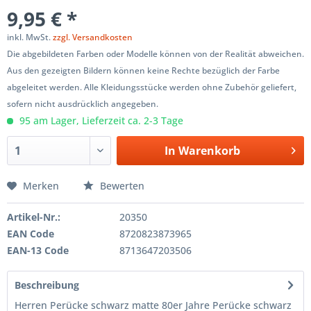
9,95 € *
inkl. MwSt.
zzgl. Versandkosten
Die abgebildeten Farben oder Modelle können von der Realität abweichen.
Aus den gezeigten Bildern können keine Rechte bezüglich der Farbe
abgeleitet werden. Alle Kleidungsstücke werden ohne Zubehör geliefert,
sofern nicht ausdrücklich angegeben.
95 am Lager, Lieferzeit ca. 2-3 Tage
In
Warenkorb
Merken
Bewerten
Artikel-Nr.:
20350
EAN Code
8720823873965
EAN-13 Code
8713647203506
Beschreibung
Herren Perücke schwarz matte 80er Jahre Perücke schwarz