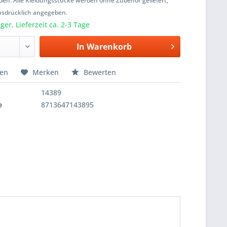
den. Alle Kleidungsstücke werden ohne Zubehör geliefert,
usdrücklich angegeben.
er, Lieferzeit ca. 2-3 Tage
In
Warenkorb
hen
Merken
Bewerten
14389
e
8713647143895