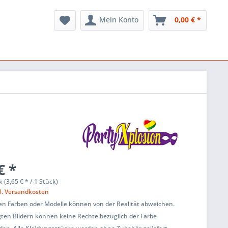
Mein Konto
0,00 € *
€ *
k (3,65 € * / 1 Stück)
l. Versandkosten
en Farben oder Modelle können von der Realität abweichen.
ten Bildern können keine Rechte bezüglich der Farbe