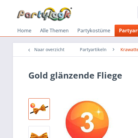
Home
Alle Themen
Partykostüme
Partyar
Naar overzicht
Partyartikeln
Krawatte
Gold glänzende Fliege