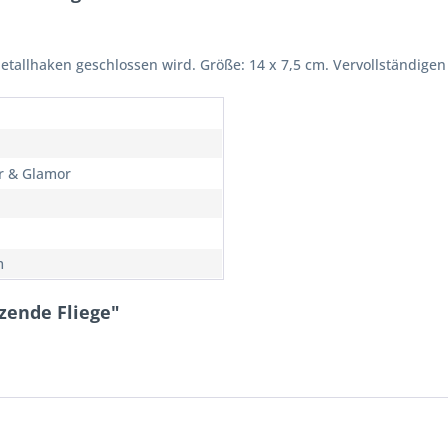
etallhaken geschlossen wird. Größe: 14 x 7,5 cm. Vervollständigen 
er & Glamor
m
zende Fliege"