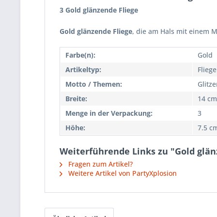
3 Gold glänzende Fliege
Gold glänzende Fliege
, die am Hals mit einem M
Farbe(n):
Gold
Artikeltyp:
Fliege
Motto / Themen:
Glitz
Breite:
14 cm
Menge in der Verpackung:
3
Höhe:
7.5 c
Weiterführende Links zu "Gold glän
Fragen zum Artikel?
Weitere Artikel von PartyXplosion