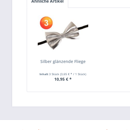
Ähnliche Artikel
Silber glänzende Fliege
Inhalt
3 Stück
(3,65 € * / 1 Stück)
10,95 € *