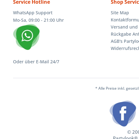
Service Hotline
Shop Servi
WhatsApp Support
Site Map
Kontaktformu
Mo-Sa, 09:00 - 21:00 Uhr
Versand und 
Rückgabe An
AGB's Partylo
Widerrufsrec
Oder über E-Mail 24/7
* Alle Preise inkl. geset
© 200
Partylook® 