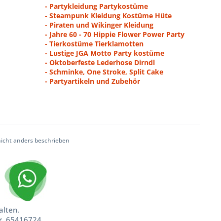
- Partykleidung Partykostüme
- Steampunk Kleidung Kostüme Hüte
- Piraten und Wikinger Kleidung
- Jahre 60 - 70 Hippie Flower Power Party
- Tierkostüme Tierklamotten
- Lustige JGA Motto Party kostüme
- Oktoberfeste Lederhose Dirndl
- Schminke, One Stroke, Split Cake
- Partyartikeln und Zubehör
cht anders beschrieben
alten.
nr. 65416724