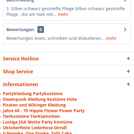
3 Silber-schwarz gestreifte Fliege Silber-schwarz gestreifte
Fliege , die am Hals mit...
mehr
Bewertungen
0
Bewertungen lesen, schreiben und diskutieren...
mehr
Service Hotline
Shop Service
Informationen
- Partykleidung Partykostüme
- Steampunk Kleidung Kostüme Hüte
- Piraten und Wikinger Kleidung
- Jahre 60 - 70 Hippie Flower Power Party
- Tierkostüme Tierklamotten
- Lustige JGA Motto Party kostüme
- Oktoberfeste Lederhose Dirndl
- Schminke, One Stroke, Split Cake