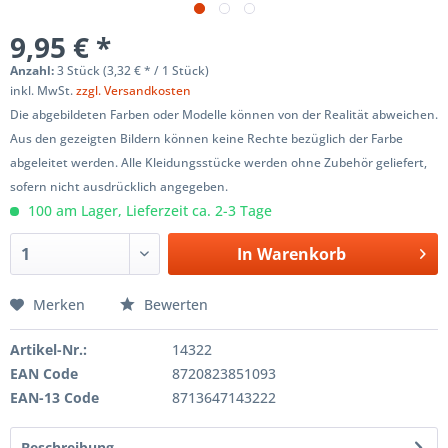
9,95 € *
Anzahl:
3 Stück (3,32 € * / 1 Stück)
inkl. MwSt.
zzgl. Versandkosten
Die abgebildeten Farben oder Modelle können von der Realität abweichen.
Aus den gezeigten Bildern können keine Rechte bezüglich der Farbe
abgeleitet werden. Alle Kleidungsstücke werden ohne Zubehör geliefert,
sofern nicht ausdrücklich angegeben.
100 am Lager, Lieferzeit ca. 2-3 Tage
In
Warenkorb
Merken
Bewerten
Artikel-Nr.:
14322
EAN Code
8720823851093
EAN-13 Code
8713647143222
Beschreibung