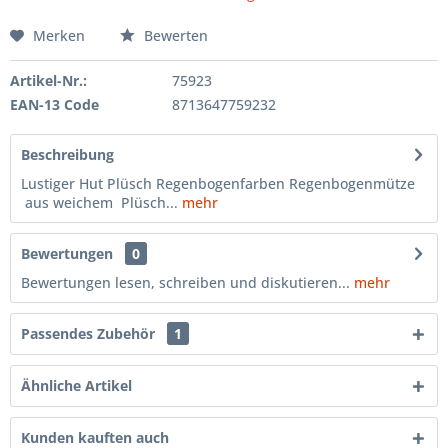
Merken
Bewerten
Artikel-Nr.:
75923
EAN-13 Code
8713647759232
Beschreibung
Lustiger Hut Plüsch Regenbogenfarben Regenbogenmütze
aus weichem Plüsch...
mehr
Bewertungen
0
Bewertungen lesen, schreiben und diskutieren...
mehr
Passendes Zubehör
1
Ähnliche Artikel
Kunden kauften auch