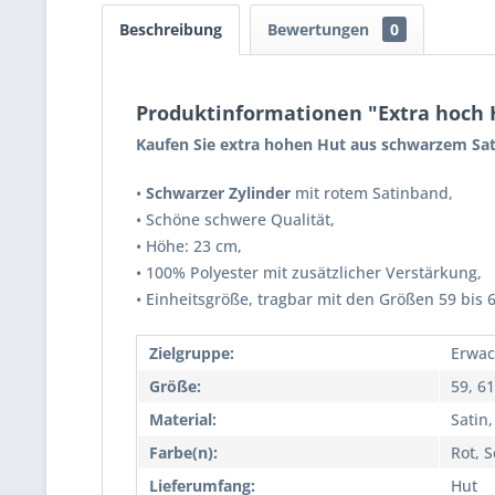
Beschreibung
Bewertungen
0
Produktinformationen "Extra hoch 
Kaufen Sie extra hohen Hut aus schwarzem Sat
•
Schwarzer Zylinder
mit rotem Satinband,
• Schöne schwere Qualität,
• Höhe: 23 cm,
• 100% Polyester mit zusätzlicher Verstärkung,
• Einheitsgröße, tragbar mit den Größen 59 bis
Zielgruppe:
Erwac
Größe:
59, 61
Material:
Satin,
Farbe(n):
Rot, 
Lieferumfang:
Hut