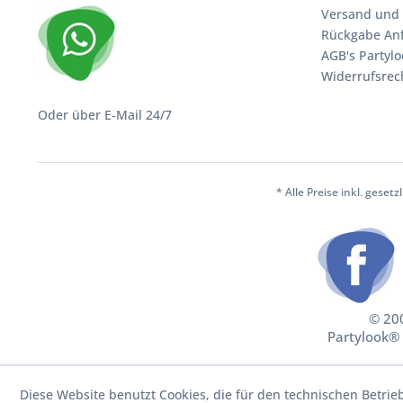
Versand und 
Rückgabe An
AGB's Partylo
Widerrufsrec
Oder über E-Mail 24/7
* Alle Preise inkl. geset
© 200
Partylook® 
Diese Website benutzt Cookies, die für den technischen Betrie