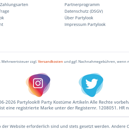
Zahlungsarten
Partnerprogramm
frage
Datenschutz (DSGV)
ok
Über Partylook
ht
Impressum Partylook
zl. Mehrwertsteuer zzgl.
Versandkosten
und ggf. Nachnahmegebühren, wenn ni
6-2026 Partylook® Party Kostüme Artikeln Alle Rechte vorbeh
ist eine registrierte Marke unter der Registernr. 1208051. HR 
b der Website erforderlich sind und stets gesetzt werden. Andere C