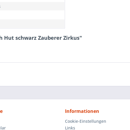
s
h Hut schwarz Zauberer Zirkus"
ce
Informationen
Cookie-Einstellungen
lar
Links