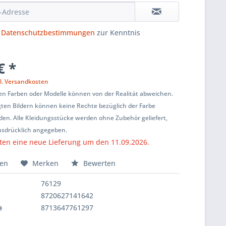
e
Datenschutzbestimmungen
zur Kenntnis
€ *
l. Versandkosten
en Farben oder Modelle können von der Realität abweichen.
ten Bildern können keine Rechte bezüglich der Farbe
den. Alle Kleidungsstücke werden ohne Zubehör geliefert,
usdrücklich angegeben.
ten eine neue Lieferung um den 11.09.2026.
hen
Merken
Bewerten
76129
8720627141642
e
8713647761297