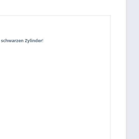
m
schwarzen Zylinder
!