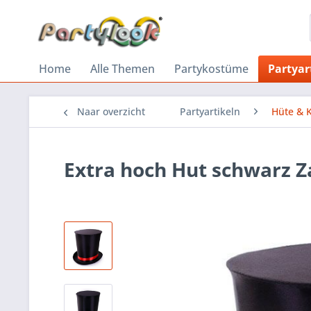
Home
Alle Themen
Partykostüme
Partyar
Naar overzicht
Partyartikeln
Hüte & 
Extra hoch Hut schwarz Z