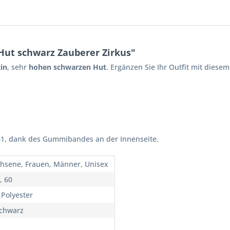
Hut schwarz Zauberer Zirkus"
in
, sehr
hohen schwarzen Hut
. Ergänzen Sie Ihr Outfit mit diese
 61, dank des Gummibandes an der Innenseite.
hsene, Frauen, Männer, Unisex
, 60
 Polyester
Schwarz