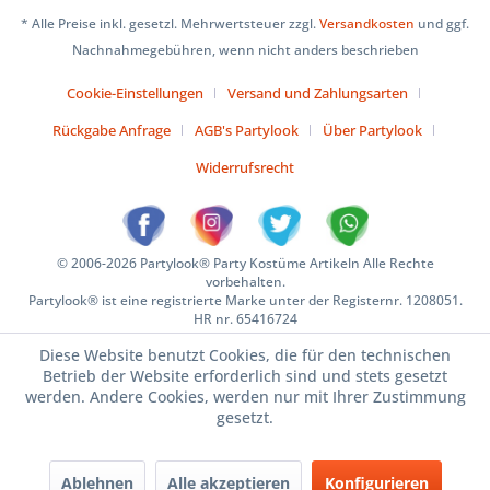
* Alle Preise inkl. gesetzl. Mehrwertsteuer zzgl.
Versandkosten
und ggf.
Nachnahmegebühren, wenn nicht anders beschrieben
Cookie-Einstellungen
Versand und Zahlungsarten
Rückgabe Anfrage
AGB's Partylook
Über Partylook
Widerrufsrecht
© 2006-2026 Partylook® Party Kostüme Artikeln Alle Rechte
vorbehalten.
Partylook® ist eine registrierte Marke unter der Registernr. 1208051.
HR nr. 65416724
Diese Website benutzt Cookies, die für den technischen
Betrieb der Website erforderlich sind und stets gesetzt
werden. Andere Cookies, werden nur mit Ihrer Zustimmung
gesetzt.
Ablehnen
Alle akzeptieren
Konfigurieren