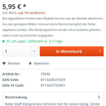
5,95 € *
inkl. MwSt.
zzgl. Versandkosten
Die abgebildeten Farben oder Modelle können von der Realität abweichen.
Aus den gezeigten Bildern können keine Rechte bezüglich der Farbe
abgeleitet werden. Alle Kleidungsstücke werden ohne Zubehör geliefert,
sofern nicht ausdrücklich angegeben.
91 am Lager, Lieferzeit ca. 2-3 Tage
In
Warenkorb
Merken
Bewerten
Artikel-Nr.:
75090
EAN Code
8714438251829
EAN-13 Code
8713647750901
Beschreibung
Roter Stoff König Krone Schöner Hut für einen König. Schön