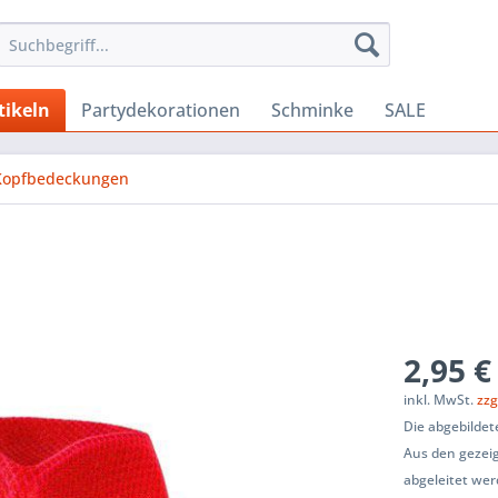
tikeln
Partydekorationen
Schminke
SALE
Kopfbedeckungen
2,95 €
inkl. MwSt.
zzg
Die abgebildet
Aus den gezeig
abgeleitet wer