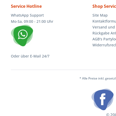
Service Hotline
Shop Servi
WhatsApp Support
Site Map
Kontaktformu
Mo-Sa, 09:00 - 21:00 Uhr
Versand und 
Rückgabe An
AGB's Partylo
Widerrufsrec
Oder über E-Mail 24/7
* Alle Preise inkl. geset
© 200