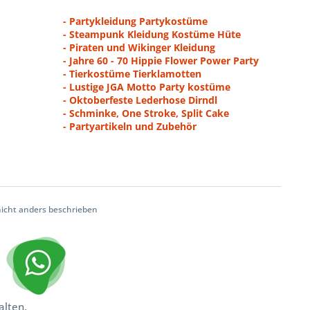
- Partykleidung Partykostüme
- Steampunk Kleidung Kostüme Hüte
- Piraten und Wikinger Kleidung
- Jahre 60 - 70 Hippie Flower Power Party
- Tierkostüme Tierklamotten
- Lustige JGA Motto Party kostüme
- Oktoberfeste Lederhose Dirndl
- Schminke, One Stroke, Split Cake
- Partyartikeln und Zubehör
cht anders beschrieben
alten.