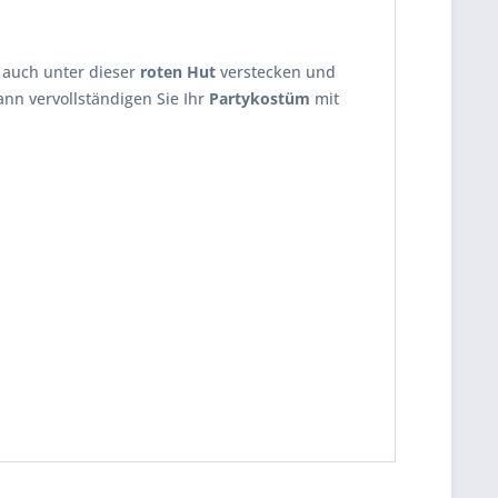
h auch unter dieser
roten Hut
verstecken und
ann vervollständigen Sie Ihr
Partykostüm
mit