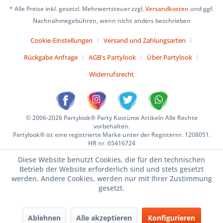
* Alle Preise inkl. gesetzl. Mehrwertsteuer zzgl.
Versandkosten
und ggf.
Nachnahmegebühren, wenn nicht anders beschrieben
Cookie-Einstellungen
Versand und Zahlungsarten
Rückgabe Anfrage
AGB's Partylook
Über Partylook
Widerrufsrecht
© 2006-2026 Partylook® Party Kostüme Artikeln Alle Rechte
vorbehalten.
Partylook® ist eine registrierte Marke unter der Registernr. 1208051.
HR nr. 65416724
Diese Website benutzt Cookies, die für den technischen
Betrieb der Website erforderlich sind und stets gesetzt
werden. Andere Cookies, werden nur mit Ihrer Zustimmung
gesetzt.
Ablehnen
Alle akzeptieren
Konfigurieren