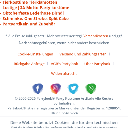
- Tierkostüme Tierklamotten
- Lustige JGA Motto Party kostüme
- Oktoberfeste Lederhose Dirndl
- Schminke, One Stroke, Split Cake
- Partyartikeln und Zubehör
* Alle Preise inkl. gesetzl. Mehrwertsteuer zzgl.
Versandkosten
und ggf.
Nachnahmegebühren, wenn nicht anders beschrieben
Cookie-Einstellungen
Versand und Zahlungsarten
Rückgabe Anfrage
AGB's Partylook
Über Partylook
Widerrufsrecht
© 2006-2026 Partylook® Party Kostüme Artikeln Alle Rechte
vorbehalten.
Partylook® ist eine registrierte Marke unter der Registernr. 1208051.
HR nr. 65416724
Diese Website benutzt Cookies, die für den technischen
Betrieb der Website erforderlich sind und stets gesetzt