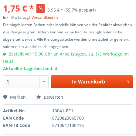
1,75 € *
3,95 € *
(55,7% gespart)
inkl. MwSt.
zzgl. Versandkosten
Die abgebildeten Farben oder Modelle können von der Realität abweichen.
Aus den gezeigten Bildern können keine Rechte bezüglich der Farbe
abgeleitet werden. Alle Kleidungsstücke werden ohne Zubehör geliefert,
sofern nicht ausdrücklich angegeben.
Bestellt vor 15:00 Uhr an Arbeitstagen, ca. 1-3 Werktage im
Haus.
Aktueller Lagerbestand: 4
In
Warenkorb
Merken
Bewerten
Artikel-Nr.:
10041-EOL
EAN Code
8720823865700
EAN-13 Code
8713647100416