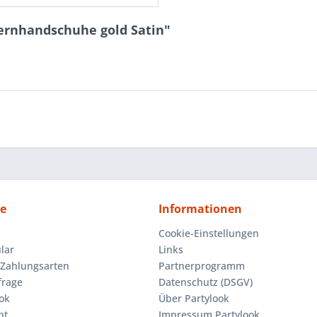
ernhandschuhe gold Satin"
ce
Informationen
Cookie-Einstellungen
lar
Links
Zahlungsarten
Partnerprogramm
frage
Datenschutz (DSGV)
ok
Über Partylook
ht
Impressum Partylook