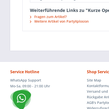
Weiterführende Links zu "Kurze Op
Fragen zum Artikel?
Weitere Artikel von PartyXplosion
Service Hotline
Shop Servi
WhatsApp Support
Site Map
Kontaktformu
Mo-Sa, 09:00 - 21:00 Uhr
Versand und 
Rückgabe An
AGB's Partylo
Widerrufsrec