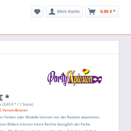
Mein Konto
0,00 € *
€ *
k (3,65 € * / 1 Stück)
l. Versandkosten
en Farben oder Modelle können von der Realität abweichen.
ten Bildern können keine Rechte bezüglich der Farbe