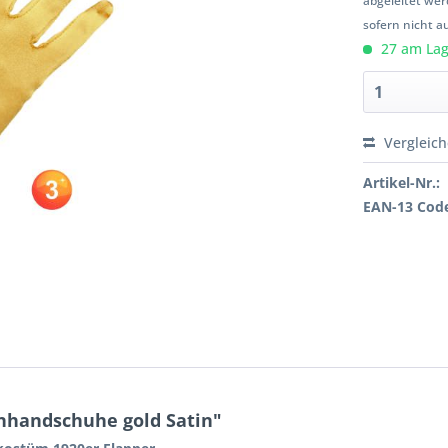
abgeleitet wer
sofern nicht a
27 am Lage
Vergleic
Artikel-Nr.:
EAN-13 Cod
nhandschuhe gold Satin"