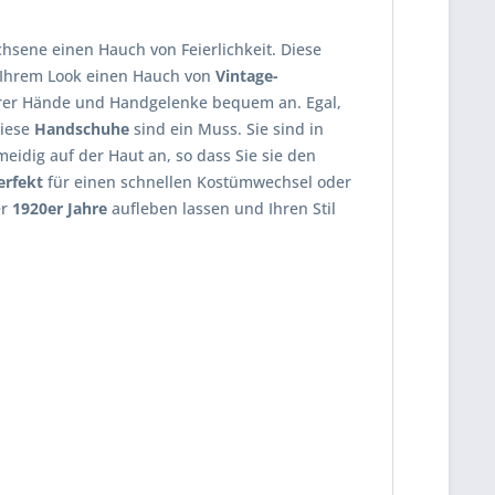
hsene einen Hauch von Feierlichkeit. Diese
 Ihrem Look einen Hauch von
Vintage-
Ihrer Hände und Handgelenke bequem an. Egal,
diese
Handschuhe
sind ein Muss. Sie sind in
meidig auf der Haut an, so dass Sie sie den
erfekt
für einen schnellen Kostümwechsel oder
er
1920er Jahre
aufleben lassen und Ihren Stil