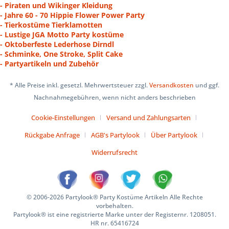
- Piraten und Wikinger Kleidung
- Jahre 60 - 70 Hippie Flower Power Party
- Tierkostüme Tierklamotten
- Lustige JGA Motto Party kostüme
- Oktoberfeste Lederhose Dirndl
- Schminke, One Stroke, Split Cake
- Partyartikeln und Zubehör
* Alle Preise inkl. gesetzl. Mehrwertsteuer zzgl.
Versandkosten
und ggf.
Nachnahmegebühren, wenn nicht anders beschrieben
Cookie-Einstellungen
Versand und Zahlungsarten
Rückgabe Anfrage
AGB's Partylook
Über Partylook
Widerrufsrecht
© 2006-2026 Partylook® Party Kostüme Artikeln Alle Rechte
vorbehalten.
Partylook® ist eine registrierte Marke unter der Registernr. 1208051.
HR nr. 65416724