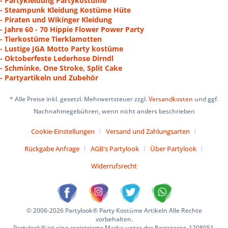
- Partykleidung Partykostüme
- Steampunk Kleidung Kostüme Hüte
- Piraten und Wikinger Kleidung
- Jahre 60 - 70 Hippie Flower Power Party
- Tierkostüme Tierklamotten
- Lustige JGA Motto Party kostüme
- Oktoberfeste Lederhose Dirndl
- Schminke, One Stroke, Split Cake
- Partyartikeln und Zubehör
* Alle Preise inkl. gesetzl. Mehrwertsteuer zzgl.
Versandkosten
und ggf.
Nachnahmegebühren, wenn nicht anders beschrieben
Cookie-Einstellungen
Versand und Zahlungsarten
Rückgabe Anfrage
AGB's Partylook
Über Partylook
Widerrufsrecht
© 2006-2026 Partylook® Party Kostüme Artikeln Alle Rechte
vorbehalten.
Partylook® ist eine registrierte Marke unter der Registernr. 1208051.