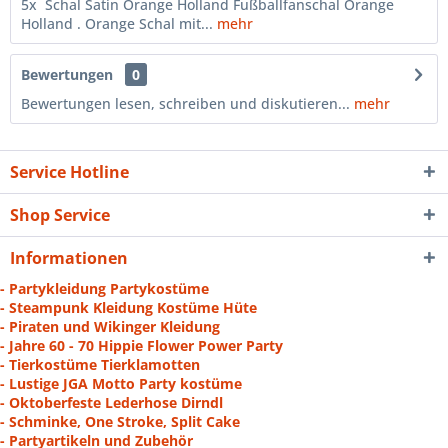
5x Schal Satin Orange Holland Fußballfanschal Orange
Holland . Orange Schal mit...
mehr
Bewertungen
0
Bewertungen lesen, schreiben und diskutieren...
mehr
Service Hotline
Shop Service
Informationen
- Partykleidung Partykostüme
- Steampunk Kleidung Kostüme Hüte
- Piraten und Wikinger Kleidung
- Jahre 60 - 70 Hippie Flower Power Party
- Tierkostüme Tierklamotten
- Lustige JGA Motto Party kostüme
- Oktoberfeste Lederhose Dirndl
- Schminke, One Stroke, Split Cake
- Partyartikeln und Zubehör