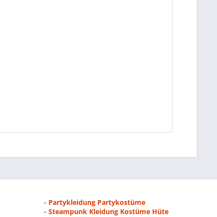
- Partykleidung Partykostüme
- Steampunk Kleidung Kostüme Hüte