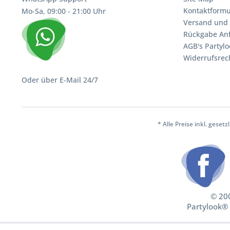
Kontaktformu
Mo-Sa, 09:00 - 21:00 Uhr
Versand und 
Rückgabe An
AGB's Partylo
Widerrufsrec
Oder über E-Mail 24/7
* Alle Preise inkl. geset
© 200
Partylook® 