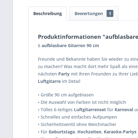
Beschreibung
Bewertungen
1
Produktinformationen "aufblasbare
6
aufblasbare Gitarren 90 cm
Freunde und Bekannte haben Sie wieder zu ein
zu machen? Was macht dort mehr Spaß als ein
nächsten
Party
mit Ihren Freunden zu Ihrer Lie
Luftgitarre
im Detail
• Größe 90 cm aufgeblasen
• Die Auswahl von Farben ist nicht möglich
• Tolles 6-teiliges
Luftgitarrenset
für
Karneval
u
• Schnelles und einfaches Aufpumpen
• Sicherheitsventil ohne Weichmacher
• Für
Geburtstage
,
Hochzeiten
,
Karaoke-Partys