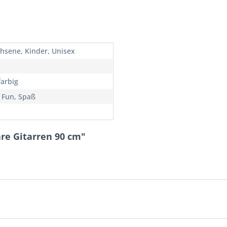
hsene, Kinder, Unisex
arbig
, Fun, Spaß
re Gitarren 90 cm"