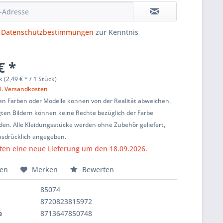
e
Datenschutzbestimmungen
zur Kenntnis
€ *
k (2,49 € * / 1 Stück)
l. Versandkosten
en Farben oder Modelle können von der Realität abweichen.
ten Bildern können keine Rechte bezüglich der Farbe
den. Alle Kleidungsstücke werden ohne Zubehör geliefert,
usdrücklich angegeben.
ten eine neue Lieferung um den 18.09.2026.
hen
Merken
Bewerten
85074
8720823815972
e
8713647850748