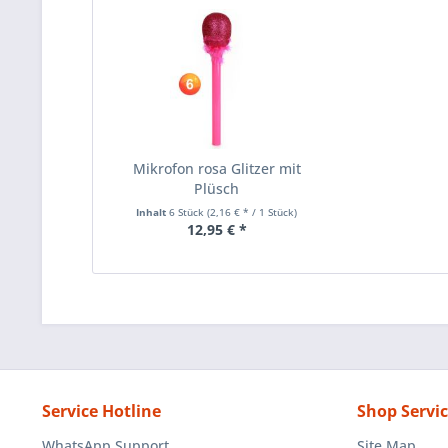
Mikrofon rosa Glitzer mit
Plüsch
Inhalt
6 Stück
(2,16 € * / 1 Stück)
12,95 € *
Service Hotline
Shop Servi
WhatsApp Support
Site Map