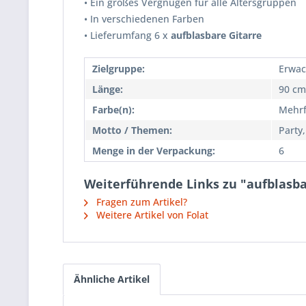
• Ein großes Vergnügen für alle Altersgruppen
• In verschiedenen Farben
• Lieferumfang 6 x
aufblasbare Gitarre
Zielgruppe:
Erwac
Länge:
90 cm
Farbe(n):
Mehrf
Motto / Themen:
Party
Menge in der Verpackung:
6
Weiterführende Links zu "aufblasba
Fragen zum Artikel?
Weitere Artikel von Folat
Ähnliche Artikel