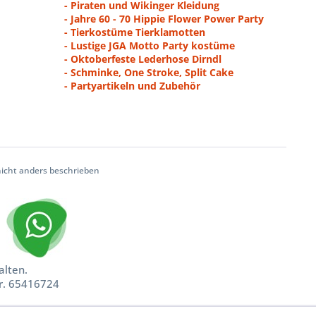
- Piraten und Wikinger Kleidung
- Jahre 60 - 70 Hippie Flower Power Party
- Tierkostüme Tierklamotten
- Lustige JGA Motto Party kostüme
- Oktoberfeste Lederhose Dirndl
- Schminke, One Stroke, Split Cake
- Partyartikeln und Zubehör
cht anders beschrieben
alten.
nr. 65416724