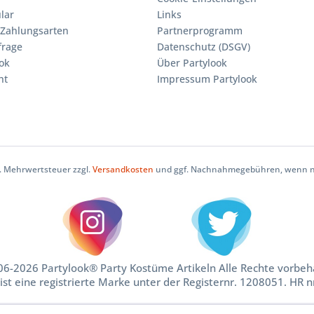
lar
Links
Zahlungsarten
Partnerprogramm
frage
Datenschutz (DSGV)
ok
Über Partylook
ht
Impressum Partylook
zl. Mehrwertsteuer zzgl.
Versandkosten
und ggf. Nachnahmegebühren, wenn ni
6-2026 Partylook® Party Kostüme Artikeln Alle Rechte vorbeh
ist eine registrierte Marke unter der Registernr. 1208051. HR 