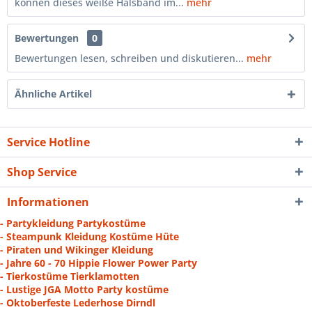
können dieses weiße Halsband im...
mehr
Bewertungen
0
Bewertungen lesen, schreiben und diskutieren...
mehr
Ähnliche Artikel
Service Hotline
Shop Service
Informationen
- Partykleidung Partykostüme
- Steampunk Kleidung Kostüme Hüte
- Piraten und Wikinger Kleidung
- Jahre 60 - 70 Hippie Flower Power Party
- Tierkostüme Tierklamotten
- Lustige JGA Motto Party kostüme
- Oktoberfeste Lederhose Dirndl