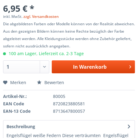
6,95 € *
inkl. MwSt.
zzgl. Versandkosten
Die abgebildeten Farben oder Modelle können von der Realität abweichen.
Aus den gezeigten Bildern können keine Rechte bezüglich der Farbe
abgeleitet werden. Alle Kleidungsstücke werden ohne Zubehör geliefert,
sofern nicht ausdrücklich angegeben.
100 am Lager, Lieferzeit ca. 2-3 Tage
In
Warenkorb
Merken
Bewerten
Artikel-Nr.:
80005
EAN Code
8720823880581
EAN-13 Code
8713647800057
Beschreibung
Engelsflügel weiße Federn Diese verträumten Engelsflügel