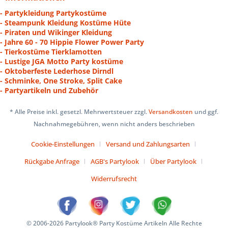
- Partykleidung Partykostüme
- Steampunk Kleidung Kostüme Hüte
- Piraten und Wikinger Kleidung
- Jahre 60 - 70 Hippie Flower Power Party
- Tierkostüme Tierklamotten
- Lustige JGA Motto Party kostüme
- Oktoberfeste Lederhose Dirndl
- Schminke, One Stroke, Split Cake
- Partyartikeln und Zubehör
* Alle Preise inkl. gesetzl. Mehrwertsteuer zzgl.
Versandkosten
und ggf.
Nachnahmegebühren, wenn nicht anders beschrieben
Cookie-Einstellungen
Versand und Zahlungsarten
Rückgabe Anfrage
AGB's Partylook
Über Partylook
Widerrufsrecht
© 2006-2026 Partylook® Party Kostüme Artikeln Alle Rechte